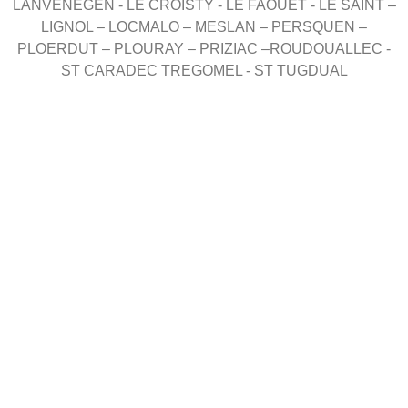
LANVENEGEN - LE CROISTY - LE FAOUET - LE SAINT –
LIGNOL – LOCMALO – MESLAN – PERSQUEN –
PLOERDUT – PLOURAY – PRIZIAC –ROUDOUALLEC -
ST CARADEC TREGOMEL - ST TUGDUAL