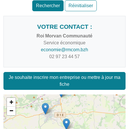
Rechercher
Réinitialiser
VOTRE CONTACT :
Roi Morvan Communauté
Service économique
economie@rmcom.bzh
02 97 23 44 57
Je souhaite inscrire mon entreprise ou mettre à jour ma
fiche
+
−