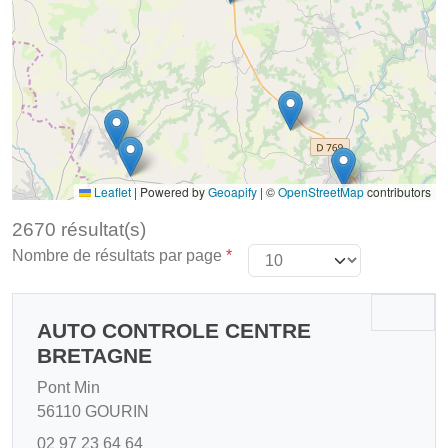
Leaflet
|
Powered by
Geoapify
| ©
OpenStreetMap
contributors
2670 résultat(s)
Nombre de résultats par page
*
AUTO CONTROLE CENTRE
BRETAGNE
Pont Min
56110 GOURIN
02 97 23 64 64