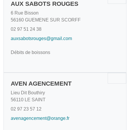
AUX SABOTS ROUGES
6 Rue Bisson
56160 GUEMENE SUR SCORFF
02 97 51 24 38
auxsabotsrouges@gmail.com
Débits de boissons
AVEN AGENCEMENT
Lieu Dit Bouthiry
56110 LE SAINT
02 97 23 57 12
avenagencement@orange.fr