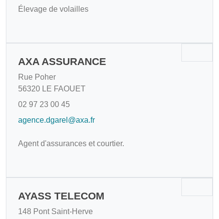
Élevage de volailles
AXA ASSURANCE
Rue Poher
56320 LE FAOUET
02 97 23 00 45
agence.dgarel@axa.fr
Agent d'assurances et courtier.
AYASS TELECOM
148 Pont Saint-Herve